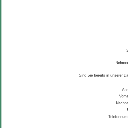
S
Nehmen 
Sind Sie bereits in unserer 
Anr
Vorn
Nachn
Telefonnum